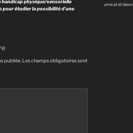
e handicap physique/sensorielle
amical et bienve
pour étudier la possibilité d’une
re
s publiée.
Les champs obligatoires sont