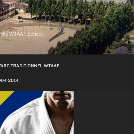
nnelle WTAAF, Echecs.
 L’ARC TRADITIONNEL WTAAF
004-2014