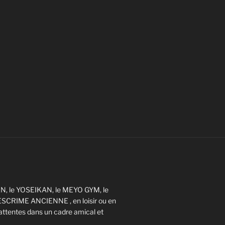
EN, le YOSEIKAN, le MEYO GYM, le
ESCRIME ANCIENNE , en loisir ou en
ttentes dans un cadre amical et