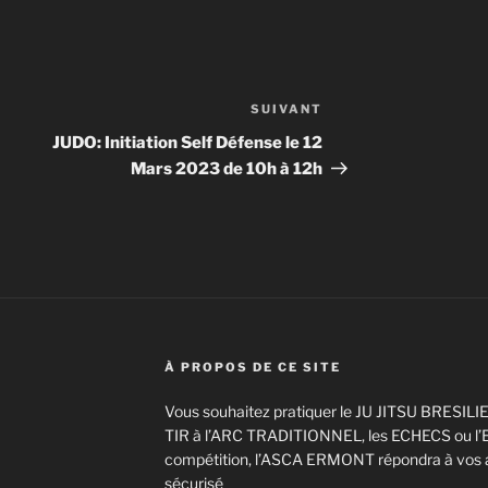
SUIVANT
Article
suivant
JUDO: Initiation Self Défense le 12
Mars 2023 de 10h à 12h
À PROPOS DE CE SITE
Vous souhaitez pratiquer le JU JITSU BRESILI
TIR à l’ARC TRADITIONNEL, les ECHECS ou l’
compétition, l’ASCA ERMONT répondra à vos a
sécurisé